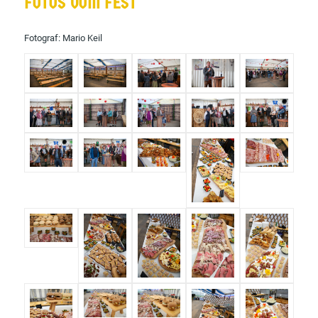
FOTOS VOM FEST
Fotograf:
Mario Keil