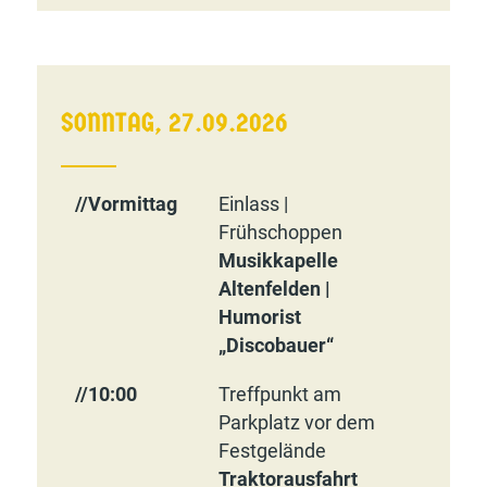
SONNTAG, 27.09.2026
//Vormittag
Einlass |
Frühschoppen
Musikkapelle
Altenfelden |
Humorist
„Discobauer“
//10:00
Treffpunkt am
Parkplatz vor dem
Festgelände
Traktorausfahrt