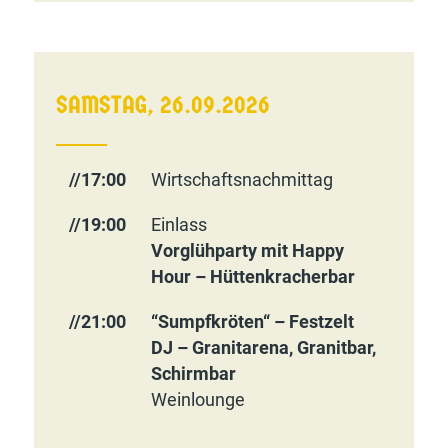
SAMSTAG, 26.09.2026
//17:00
Wirtschaftsnachmittag
//19:00
Einlass
Vorglühparty mit Happy
Hour – Hüttenkracherbar
//21:00
“Sumpfkröten“ – Festzelt
DJ – Granitarena, Granitbar,
Schirmbar
Weinlounge