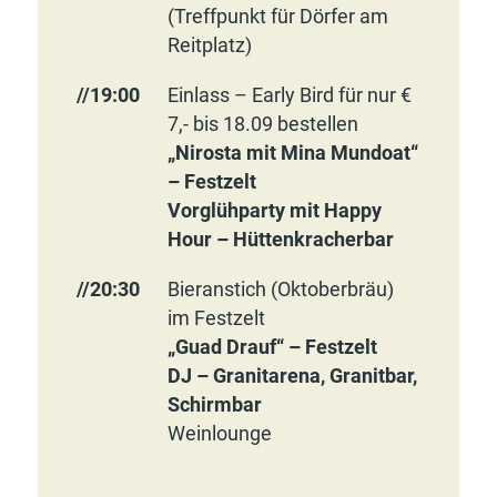
(Treffpunkt für Dörfer am
Reitplatz)
//19:00
Einlass – Early Bird für nur €
7,- bis 18.09 bestellen
„Nirosta mit Mina Mundoat“
– Festzelt
Vorglühparty mit Happy
Hour – Hüttenkracherbar
//20:30
Bieranstich (Oktoberbräu)
im Festzelt
„Guad Drauf“ – Festzelt
DJ – Granitarena, Granitbar,
Schirmbar
Weinlounge