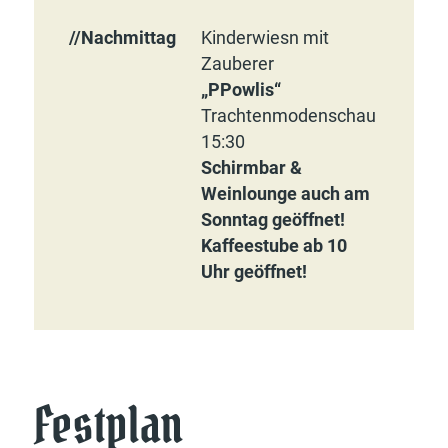
//Nachmittag
Kinderwiesn mit
Zauberer
„PPowlis“
Trachten­moden­schau
15:30
Schirmbar &
Weinlounge auch am
Sonntag geöffnet!
Kaffeestube ab 10
Uhr geöffnet!
Festplan